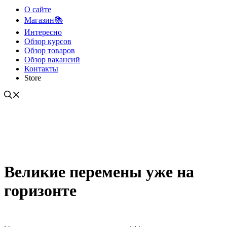
О сайте
Магазин📚
Интересно
Обзор курсов
Обзор товаров
Обзор вакансий
Контакты
Store
Великие перемены уже на
горизонте