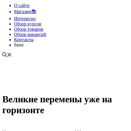
О сайте
Магазин📚
Интересно
Обзор курсов
Обзор товаров
Обзор вакансий
Контакты
Store
Великие перемены уже на
горизонте