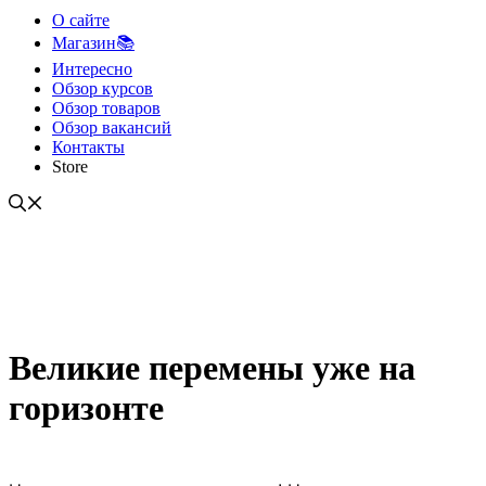
О сайте
Магазин📚
Интересно
Обзор курсов
Обзор товаров
Обзор вакансий
Контакты
Store
Великие перемены уже на
горизонте