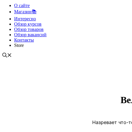
О сайте
Магазин📚
Интересно
Обзор курсов
Обзор товаров
Обзор вакансий
Контакты
Store
Ве
Назревает что-т