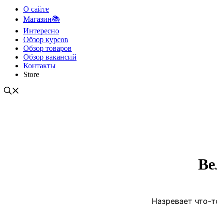
О сайте
Магазин📚
Интересно
Обзор курсов
Обзор товаров
Обзор вакансий
Контакты
Store
Ве
Назревает что-т