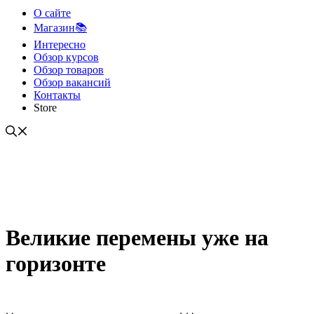
О сайте
Магазин📚
Интересно
Обзор курсов
Обзор товаров
Обзор вакансий
Контакты
Store
Великие перемены уже на
горизонте