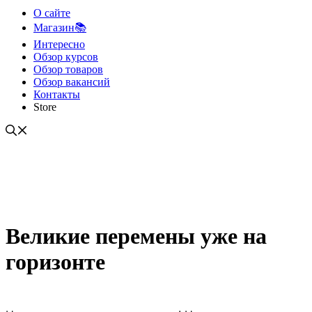
О сайте
Магазин📚
Интересно
Обзор курсов
Обзор товаров
Обзор вакансий
Контакты
Store
Великие перемены уже на
горизонте