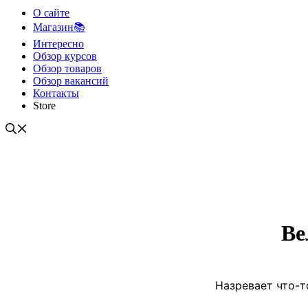
О сайте
Магазин📚
Интересно
Обзор курсов
Обзор товаров
Обзор вакансий
Контакты
Store
Ве
Назревает что-т