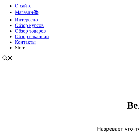
О сайте
Магазин📚
Интересно
Обзор курсов
Обзор товаров
Обзор вакансий
Контакты
Store
Ве
Назревает что-т