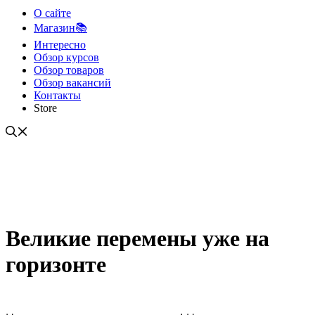
О сайте
Магазин📚
Интересно
Обзор курсов
Обзор товаров
Обзор вакансий
Контакты
Store
Великие перемены уже на
горизонте