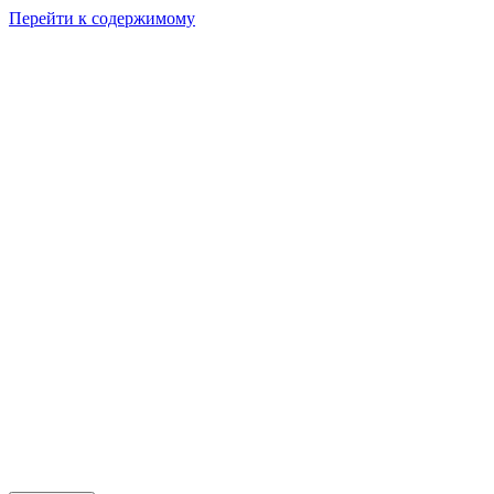
Перейти к содержимому