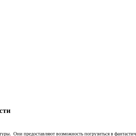
сти
уры. Они предоставляют возможность погрузиться в фантастиче