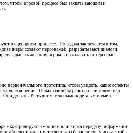
о том, чтобы игровой процесс был захватывающим и
ра.
ют в сценарном процессе. Их задача заключается в том,
ймдизайнеры создают персонажей, разрабатывают диалоги,
редугадывать желания игроков и создавать интересные
ию первоначального прототипа, чтобы увидеть, какие аспекты
и удовлетворение. Геймдизайнеры работают не только над
а. Они должны быть внимательными к деталям и уметь
оторые контролируют эмоции и влияют на передачу информации
ймдизайнеры также ответственны за балансировку игры, чтобы