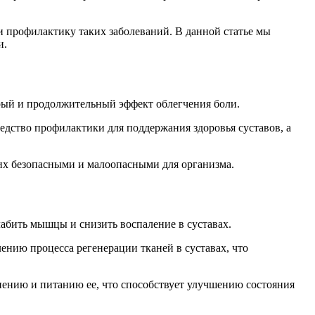
 и профилактику таких заболеваний. В данной статье мы
и.
рый и продолжительный эффект облегчения боли.
едство профилактики для поддержания здоровья суставов, а
их безопасными и малоопасными для организма.
лабить мышцы и снизить воспаление в суставах.
нию процесса регенерации тканей в суставах, что
ению и питанию ее, что способствует улучшению состояния