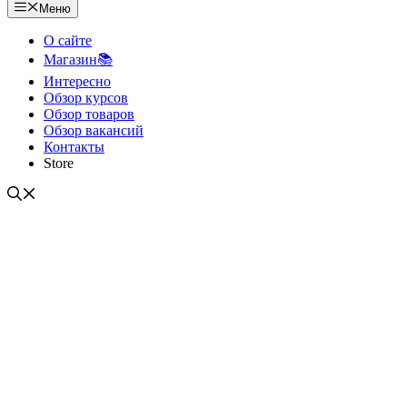
Меню
О сайте
Магазин📚
Интересно
Обзор курсов
Обзор товаров
Обзор вакансий
Контакты
Store