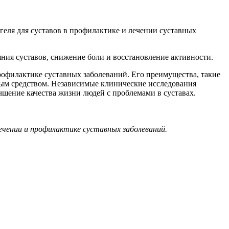
ля для суставов в профилактике и лечении суставных
ия суставов, снижение боли и восстановление активности.
офилактике суставных заболеваний. Его преимущества, такие
ным средством. Независимые клинические исследования
шение качества жизни людей с проблемами в суставах.
ечении и профилактике суставных заболеваний.