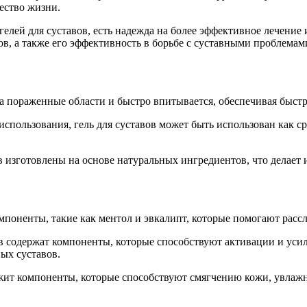
ество жизни.
елей для суставов, есть надежда на более эффективное лечение
в, а также его эффективность в борьбе с суставными проблемам
а пораженные области и быстро впитывается, обеспечивая быст
пользования, гель для суставов может быть использован как ср
изготовлены на основе натуральных ингредиентов, что делает 
мпоненты, такие как ментол и эвкалипт, которые помогают расс
 содержат компоненты, которые способствуют активации и усиле
ых суставов.
жит компоненты, которые способствуют смягчению кожи, увлажн