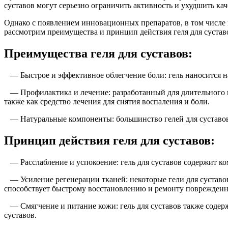
суставов могут серьезно ограничить активность и ухудшить кач
Однако с появлением инновационных препаратов, в том числе г
рассмотрим преимущества и принцип действия геля для суставо
Преимущества геля для суставов:
— Быстрое и эффективное облегчение боли: гель наносится н
— Профилактика и лечение: разработанный для длительного ис
также как средство лечения для снятия воспаления и боли.
— Натуральные компоненты: большинство гелей для суставов 
Принцип действия геля для суставов:
— Расслабление и успокоение: гель для суставов содержит ко
— Усиление регенерации тканей: некоторые гели для суставов
способствует быстрому восстановлению и ремонту поврежденн
— Смягчение и питание кожи: гель для суставов также содер
суставов.