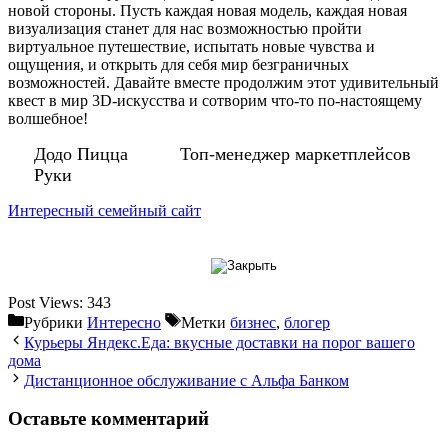
новой стороны. Пусть каждая новая модель, каждая новая
визуализация станет для нас возможностью пройти
виртуальное путешествие, испытать новые чувства и
ощущения, и открыть для себя мир безграничных
возможностей. Давайте вместе продолжим этот удивительный
квест в мир 3D-искусства и сотворим что-то по-настоящему
волшебное!
Додо Пицца
Топ-менеджер маркетплейсов
Руки
Интересный семейный сайт
Post Views:
343
Рубрики
Интересно
Метки
бизнес
,
блогер
Курьеры Яндекс.Еда: вкусные доставки на порог вашего
дома
Дистанционное обслуживание с Альфа Банком
Оставьте комментарий