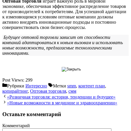
Оптовая торговля
играет важную роль в мировой
экономике, обеспечивая эффективное распределение товаров
от производителей к потребителям. Для успешной адаптации
к изменяющимся условиям оптовые компании должны
активно внедрять инновационные подходы и постоянно
совершенствовать свои бизнес-процессы.
Будущее оптовой торговли зависит от способности
компаний адаптироваться к новым вызовам и использовать
новые возможности, предлагаемые технологическими
инновациями.
Post Views:
299
Рубрики
Интересно
Метки
smm
,
контент план
,
копирайтинг
,
Оптовая торговля
,
смм
«Розничная торговля: история, тенденции и будущее»
«Новые возможности в медицине и здравоохранении»
Оставьте комментарий
Комментарий