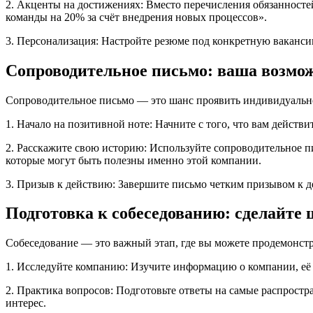
2. Акценты на достижениях: Вместо перечисления обязанносте
команды на 20% за счёт внедрения новых процессов».
3. Персонализация: Настройте резюме под конкретную ваканси
Сопроводительное письмо: ваша возмож
Сопроводительное письмо — это шанс проявить индивидуальност
1. Начало на позитивной ноте: Начните с того, что вам действ
2. Расскажите свою историю: Используйте сопроводительное пи
которые могут быть полезны именно этой компании.
3. Призыв к действию: Завершите письмо четким призывом к де
Подготовка к собеседованию: сделайте 
Собеседование — это важный этап, где вы можете продемонстр
1. Исследуйте компанию: Изучите информацию о компании, её к
2. Практика вопросов: Подготовьте ответы на самые распрост
интерес.