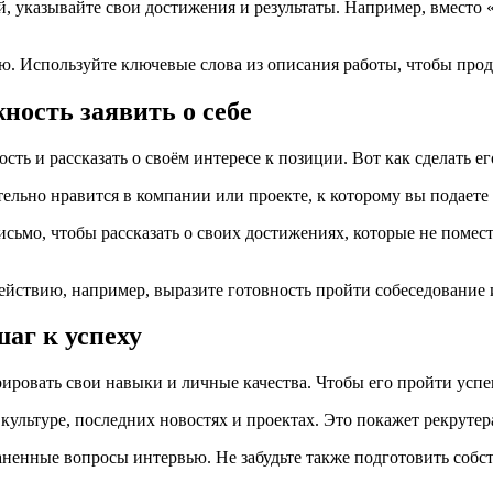
й, указывайте свои достижения и результаты. Например, вмест
ю. Используйте ключевые слова из описания работы, чтобы прод
ность заявить о себе
ь и рассказать о своём интересе к позиции. Вот как сделать е
ительно нравится в компании или проекте, к которому вы подает
сьмо, чтобы рассказать о своих достижениях, которые не помес
йствию, например, выразите готовность пройти собеседование и
шаг к успеху
ировать свои навыки и личные качества. Чтобы его пройти успе
ультуре, последних новостях и проектах. Это покажет рекрутера
раненные вопросы интервью. Не забудьте также подготовить со