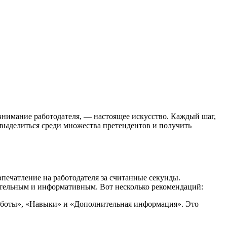
 внимание работодателя, — настоящее искусство. Каждый шаг,
к выделиться среди множества претендентов и получить
впечатление на работодателя за считанные секунды.
ательным и информативным. Вот несколько рекомендаций:
работы», «Навыки» и «Дополнительная информация». Это