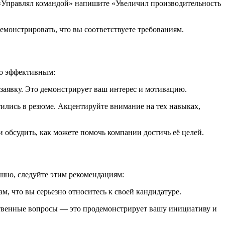
о «Управлял командой» напишите «Увеличил производительность
емонстрировать, что вы соответствуете требованиям.
го эффективным:
е заявку. Это демонстрирует ваш интерес и мотивацию.
тились в резюме. Акцентируйте внимание на тех навыках,
 обсудить, как можете помочь компании достичь её целей.
шно, следуйте этим рекомендациям:
м, что вы серьезно относитесь к своей кандидатуре.
бственные вопросы — это продемонстрирует вашу инициативу и