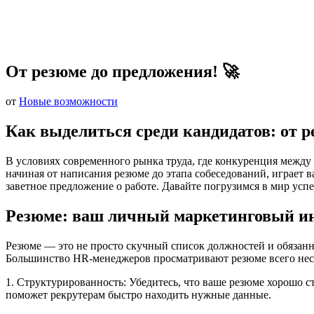
От резюме до предложения! 🚀
от
Новые возможности
Как выделиться среди кандидатов: от р
В условиях современного рынка труда, где конкуренция между 
начиная от написания резюме до этапа собеседований, играет 
заветное предложение о работе. Давайте погрузимся в мир усп
Резюме: ваш личный маркетинговый и
Резюме — это не просто скучный список должностей и обязанно
Большинство HR-менеджеров просматривают резюме всего неск
1. Структурированность: Убедитесь, что ваше резюме хорошо 
поможет рекрутерам быстро находить нужные данные.