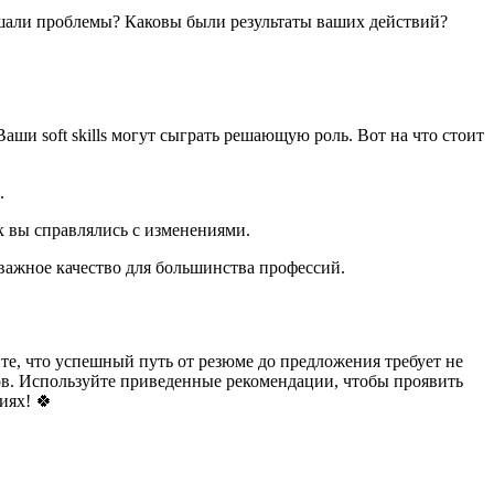
ешали проблемы? Каковы были результаты ваших действий?
ши soft skills могут сыграть решающую роль. Вот на что стоит
.
к вы справлялись с изменениями.
важное качество для большинства профессий.
е, что успешный путь от резюме до предложения требует не
тов. Используйте приведенные рекомендации, чтобы проявить
иях! 🍀