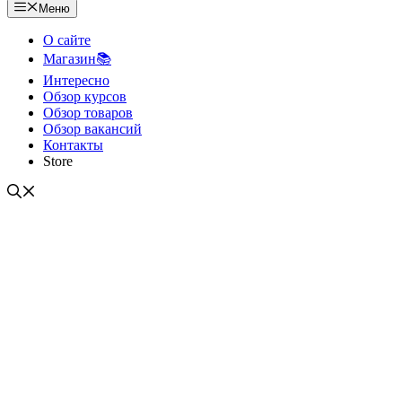
Меню
О сайте
Магазин📚
Интересно
Обзор курсов
Обзор товаров
Обзор вакансий
Контакты
Store