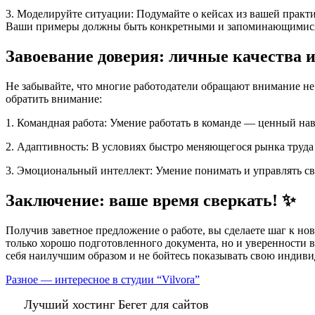
3. Моделируйте ситуации: Подумайте о кейсах из вашей практ
Ваши примеры должны быть конкретными и запоминающимис
Завоевание доверия: личные качества и s
Не забывайте, что многие работодатели обращают внимание не т
обратить внимание:
1. Командная работа: Умение работать в команде — ценный на
2. Адаптивность: В условиях быстро меняющегося рынка труда 
3. Эмоциональный интеллект: Умение понимать и управлять св
Заключение: ваше время сверкать! ✨
Получив заветное предложение о работе, вы сделаете шаг к н
только хорошо подготовленного документа, но и уверенности в
себя наилучшим образом и не бойтесь показывать свою индивиду
Разное — интересное в студии “Vilvora”
Лучший хостинг Бегет для сайтов