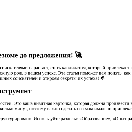
езюме до предложения! 🚀
соискателями нарастает, стать кандидатом, который привлекает
важную роль в вашем успехе. Эта статья поможет вам понять, ка
ешных соискателей и откроем секреты их успеха! 🌟
нструмент
стей. Это ваша визитная карточка, которая должна произвести 
олько минут, поэтому важно сделать его максимально привлек
структурировано. Используйте разделы: «Образование», «Опыт 