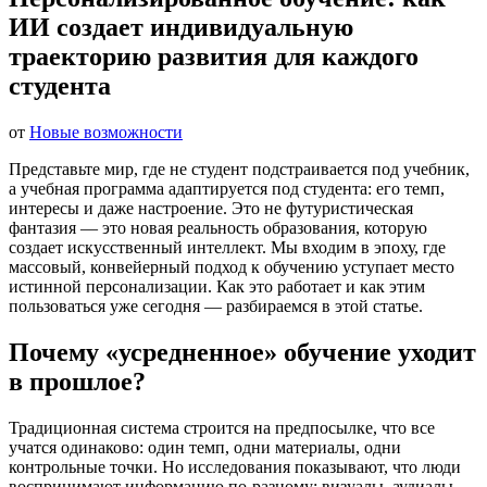
ИИ создает индивидуальную
траекторию развития для каждого
студента
от
Новые возможности
Представьте мир, где не студент подстраивается под учебник,
а учебная программа адаптируется под студента: его темп,
интересы и даже настроение. Это не футуристическая
фантазия — это новая реальность образования, которую
создает искусственный интеллект. Мы входим в эпоху, где
массовый, конвейерный подход к обучению уступает место
истинной персонализации. Как это работает и как этим
пользоваться уже сегодня — разбираемся в этой статье.
Почему «усредненное» обучение уходит
в прошлое?
Традиционная система строится на предпосылке, что все
учатся одинаково: один темп, одни материалы, одни
контрольные точки. Но исследования показывают, что люди
воспринимают информацию по-разному: визуалы, аудиалы,