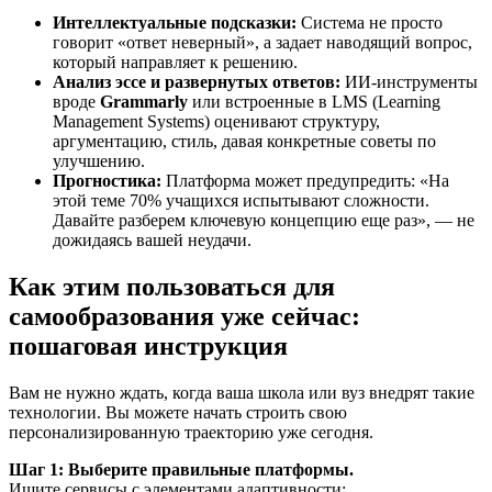
Интеллектуальные подсказки:
Система не просто
говорит «ответ неверный», а задает наводящий вопрос,
который направляет к решению.
Анализ эссе и развернутых ответов:
ИИ-инструменты
вроде
Grammarly
или встроенные в LMS (Learning
Management Systems) оценивают структуру,
аргументацию, стиль, давая конкретные советы по
улучшению.
Прогностика:
Платформа может предупредить: «На
этой теме 70% учащихся испытывают сложности.
Давайте разберем ключевую концепцию еще раз», — не
дожидаясь вашей неудачи.
Как этим пользоваться для
самообразования уже сейчас:
пошаговая инструкция
Вам не нужно ждать, когда ваша школа или вуз внедрят такие
технологии. Вы можете начать строить свою
персонализированную траекторию уже сегодня.
Шаг 1: Выберите правильные платформы.
Ищите сервисы с элементами адаптивности: