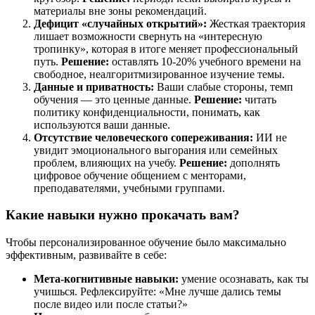
материалы вне зоны рекомендаций.
Дефицит «случайных открытий»:
Жесткая траектория
лишает возможности свернуть на «интересную
тропинку», которая в итоге меняет профессиональный
путь.
Решение:
оставлять 10-20% учебного времени на
свободное, неалгоритмизированное изучение темы.
Данные и приватность:
Ваши слабые стороны, темп
обучения — это ценные данные.
Решение:
читать
политику конфиденциальности, понимать, как
используются ваши данные.
Отсутствие человеческого сопереживания:
ИИ не
увидит эмоционального выгорания или семейных
проблем, влияющих на учебу.
Решение:
дополнять
цифровое обучение общением с менторами,
преподавателями, учебными группами.
Какие навыки нужно прокачать вам?
Чтобы персонализированное обучение было максимально
эффективным, развивайте в себе:
Мета-когнитивные навыки:
умение осознавать, как ты
учишься. Рефлексируйте: «Мне лучше дались темы
после видео или после статьи?»