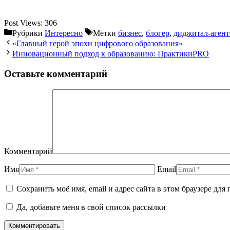
Post Views:
306
Рубрики
Интересно
Метки
бизнес
,
блогер
,
диджитал-агент
«Главный герой эпохи цифрового образования»
Инновационный подход к образованию: ПрактикиPRO
Оставьте комментарий
Комментарий
Имя
Email
Сохранить моё имя, email и адрес сайта в этом браузере д
Да, добавьте меня в свой список рассылки