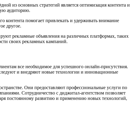
дной из основных стратегий является оптимизация контента и
ную аудиторию.
ого контента помогает привлекать и удерживать внимание
ое другое.
ируют рекламные объявления на различных платформах, таких
ности своих рекламных кампаний.
лиентам все необходимое для успешного онлайн-присутствия.
исследуют и внедряют новые технологии и инновационные
остранстве. Они предоставляют профессиональные услуги по
мпаниями. Сотрудничество с диджитал-агентством позволяет
даря постоянному развитию и применению новых технологий,