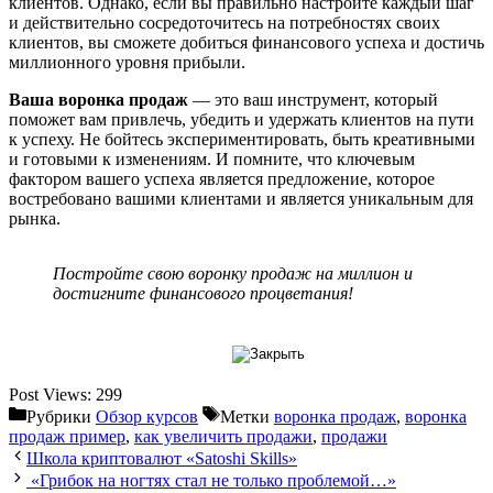
клиентов. Однако, если вы правильно настроите каждый шаг
и действительно сосредоточитесь на потребностях своих
клиентов, вы сможете добиться финансового успеха и достичь
миллионного уровня прибыли.
Ваша воронка продаж
— это ваш инструмент, который
поможет вам привлечь, убедить и удержать клиентов на пути
к успеху. Не бойтесь экспериментировать, быть креативными
и готовыми к изменениям. И помните, что ключевым
фактором вашего успеха является предложение, которое
востребовано вашими клиентами и является уникальным для
рынка.
Постройте свою воронку продаж на миллион и
достигните финансового процветания!
Post Views:
299
Рубрики
Обзор курсов
Метки
воронка продаж
,
воронка
продаж пример
,
как увеличить продажи
,
продажи
Школа криптовалют «Satoshi Skills»
«Грибок на ногтях стал не только проблемой…»