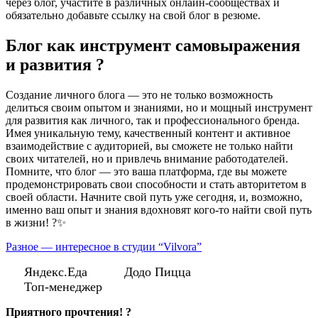
через блог, участите в различных онлайн-сообществах и
обязательно добавьте ссылку на свой блог в резюме.
Блог как инструмент самовыражения
и развития ?
Создание личного блога — это не только возможность
делиться своим опытом и знаниями, но и мощный инструмент
для развития как личного, так и профессионального бренда.
Имея уникальную тему, качественный контент и активное
взаимодействие с аудиторией, вы сможете не только найти
своих читателей, но и привлечь внимание работодателей.
Помните, что блог — это ваша платформа, где вы можете
продемонстрировать свои способности и стать авторитетом в
своей области. Начните свой путь уже сегодня, и, возможно,
именно ваш опыт и знания вдохновят кого-то найти свой путь
в жизни! ?✨
Разное — интересное в студии “Vilvora”
Яндекс.Еда
Додо Пицца
Топ-менеджер
Приятного прочтения! ?