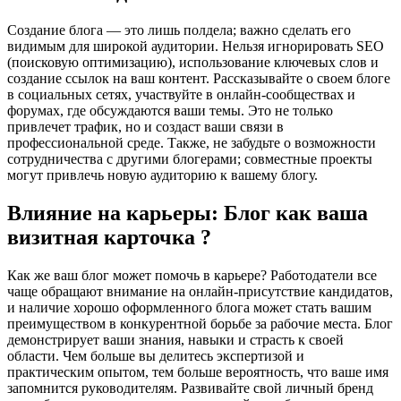
Создание блога — это лишь полдела; важно сделать его
видимым для широкой аудитории. Нельзя игнорировать SEO
(поисковую оптимизацию), использование ключевых слов и
создание ссылок на ваш контент. Рассказывайте о своем блоге
в социальных сетях, участвуйте в онлайн-сообществах и
форумах, где обсуждаются ваши темы. Это не только
привлечет трафик, но и создаст ваши связи в
профессиональной среде. Также, не забудьте о возможности
сотрудничества с другими блогерами; совместные проекты
могут привлечь новую аудиторию к вашему блогу.
Влияние на карьеры: Блог как ваша
визитная карточка ?
Как же ваш блог может помочь в карьере? Работодатели все
чаще обращают внимание на онлайн-присутствие кандидатов,
и наличие хорошо оформленного блога может стать вашим
преимуществом в конкурентной борьбе за рабочие места. Блог
демонстрирует ваши знания, навыки и страсть к своей
области. Чем больше вы делитесь экспертизой и
практическим опытом, тем больше вероятность, что ваше имя
запомнится руководителям. Развивайте свой личный бренд