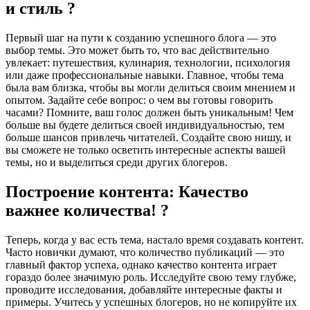
и стиль ?
Первый шаг на пути к созданию успешного блога — это
выбор темы. Это может быть то, что вас действительно
увлекает: путешествия, кулинария, технологии, психология
или даже профессиональные навыки. Главное, чтобы тема
была вам близка, чтобы вы могли делиться своим мнением и
опытом. Задайте себе вопрос: о чем вы готовы говорить
часами? Помните, ваш голос должен быть уникальным! Чем
больше вы будете делиться своей индивидуальностью, тем
больше шансов привлечь читателей. Создайте свою нишу, и
вы сможете не только осветить интересные аспекты вашей
темы, но и выделиться среди других блогеров.
Построение контента: Качество
важнее количества! ?
Теперь, когда у вас есть тема, настало время создавать контент.
Часто новички думают, что количество публикаций — это
главный фактор успеха, однако качество контента играет
гораздо более значимую роль. Исследуйте свою тему глубже,
проводите исследования, добавляйте интересные факты и
примеры. Учитесь у успешных блогеров, но не копируйте их