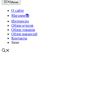
Меню
О сайте
Магазин📚
Интересно
Обзор курсов
Обзор товаров
Обзор вакансий
Контакты
Store