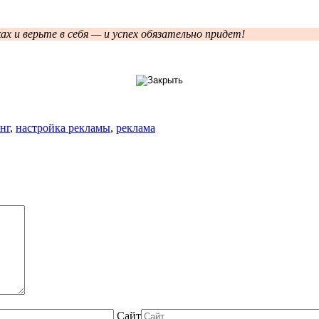
х и верьте в себя — и успех обязательно придет!
нг
,
настройка рекламы
,
реклама
Сайт