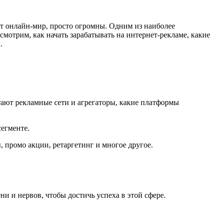
ет онлайн-мир, просто огромны. Одним из наиболее
смотрим, как начать зарабатывать на интернет-рекламе, какие
.
ают рекламные сети и агрегаторы, какие платформы
сегменте.
, промо акции, ретаргетинг и многое другое.
и и нервов, чтобы достичь успеха в этой сфере.