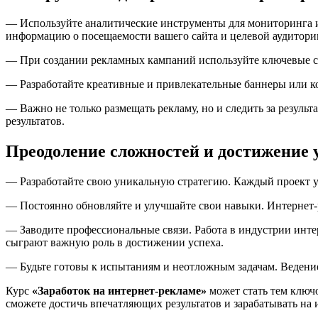
— Используйте аналитические инструменты для мониторинга и
информацию о посещаемости вашего сайта и целевой аудитори
— При создании рекламных кампаний используйте ключевые сл
— Разработайте креативные и привлекательные баннеры или ко
— Важно не только размещать рекламу, но и следить за резуль
результатов.
Преодоление сложностей и достижение 
— Разработайте свою уникальную стратегию. Каждый проект у
— Постоянно обновляйте и улучшайте свои навыки. Интернет-ре
— Заводите профессиональные связи. Работа в индустрии инте
сыграют важную роль в достижении успеха.
— Будьте готовы к испытаниям и неотложным задачам. Ведени
Курс
«Заработок на интернет-рекламе»
может стать тем ключ
сможете достичь впечатляющих результатов и зарабатывать на