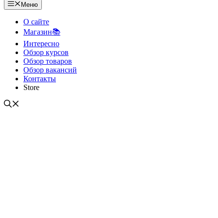
Меню
О сайте
Магазин📚
Интересно
Обзор курсов
Обзор товаров
Обзор вакансий
Контакты
Store