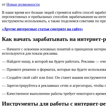
от
Новые возможности
В наше время все больше людей стремятся найти способ зарабо
перспективных и прибыльных способов зарабатывания на интерн
инструменты использовать, а также поделимся советами по пре
«Другие интересные статьи смотрите на сайте»
К
ак начать зарабатывать на интернет-
— Начните с освоения основных понятий и принципов интернет
используются для показа рекламы.
— Найдите нишу, в которой вы будете работать. Реклама — оче
— Примите решение о форматах, которые вы будете использоват
— Создайте свой сайт или блог. Он станет вашим инструменто
— Зарегистрируйтесь в рекламных сетях и агрегаторах, чтобы
— Качественное выполнение работы требует некоторого времени
Инструменты для работы с интернет-р