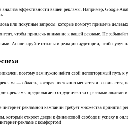
 анализа эффективности вашей рекламы. Например, Google Anal
и.
ова или покупные запросы, которые помогут привлечь целевых
нтент, чтобы привлечь внимание к вашей рекламе. Не забывайте
татами. Анализируйте отзывы и реакцию аудитории, чтобы улучш
успеха
никален, поэтому вам нужно найти свой неповторимый путь к у
клама — область, которая постоянно меняется и развивается, п
рнет-рекламы предполагает сотрудничество с разными людьми и
е интернет-рекламной кампании требует множества принятия ре
ом, который откроет двери к финансовой свободе и успеху в он
 интернет-рекламе с комфортом!