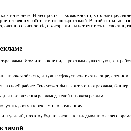
тка в интернете. И неспроста — возможности, которые предлага
ете является работа с интернет-рекламой. В этой статье мы рас
одолению сложностей, с которыми вы встретитесь на своем пути
рекламе
-рекламы. Изучите, какие виды рекламы существуют, как работ
нь широкая область, и лучше сфокусироваться на определенном 
ь в своей работе. Это может быть контекстная реклама, баннеры
м для привлечения рекламодателей и показа рекламы.
 получить доступ к рекламным кампаниям.
 и усилий, поэтому будьте готовы к вкладыванию своего времен
екламой