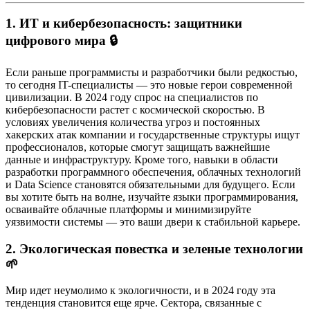
1. ИТ и кибербезопасность: защитники
цифрового мира 🔒
Если раньше программисты и разработчики были редкостью,
то сегодня IT-специалисты — это новые герои современной
цивилизации. В 2024 году спрос на специалистов по
кибербезопасности растет с космической скоростью. В
условиях увеличения количества угроз и постоянных
хакерских атак компании и государственные структуры ищут
профессионалов, которые смогут защищать важнейшие
данные и инфраструктуру. Кроме того, навыки в области
разработки программного обеспечения, облачных технологий
и Data Science становятся обязательными для будущего. Если
вы хотите быть на волне, изучайте языки программирования,
осваивайте облачные платформы и минимизируйте
уязвимости системы — это ваши двери к стабильной карьере.
2. Экологическая повестка и зеленые технологии
🌱
Мир идет неумолимо к экологичности, и в 2024 году эта
тенденция становится еще ярче. Сектора, связанные с