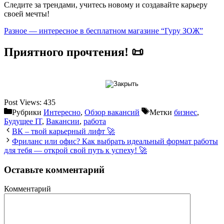
Следите за трендами, учитесь новому и создавайте карьеру
своей мечты!
Разное — интересное в бесплатном магазине “Гуру ЗОЖ”
Приятного прочтения! 📜
Post Views:
435
Рубрики
Интересно
,
Обзор вакансий
Метки
бизнес
,
Будущее IT
,
Вакансии
,
работа
ВК – твой карьерный лифт 🚀
Фриланс или офис? Как выбрать идеальный формат работы
для тебя — открой свой путь к успеху! 🚀
Оставьте комментарий
Комментарий