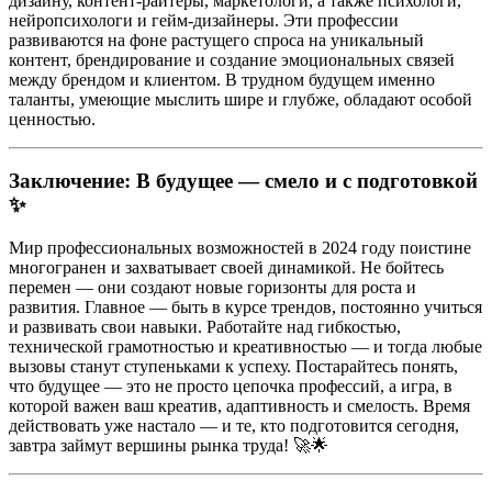
дизайну, контент-райтеры, маркетологи, а также психологи,
нейропсихологи и гейм-дизайнеры. Эти профессии
развиваются на фоне растущего спроса на уникальный
контент, брендирование и создание эмоциональных связей
между брендом и клиентом. В трудном будущем именно
таланты, умеющие мыслить шире и глубже, обладают особой
ценностью.
Заключение: В будущее — смело и с подготовкой
✨
Мир профессиональных возможностей в 2024 году поистине
многогранен и захватывает своей динамикой. Не бойтесь
перемен — они создают новые горизонты для роста и
развития. Главное — быть в курсе трендов, постоянно учиться
и развивать свои навыки. Работайте над гибкостью,
технической грамотностью и креативностью — и тогда любые
вызовы станут ступеньками к успеху. Постарайтесь понять,
что будущее — это не просто цепочка профессий, а игра, в
которой важен ваш креатив, адаптивность и смелость. Время
действовать уже настало — и те, кто подготовится сегодня,
завтра займут вершины рынка труда! 🚀🌟