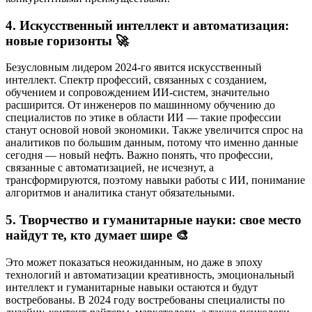
4. Искусственный интеллект и автоматизация:
новые горизонты 🚀
Безусловным лидером 2024-го явится искусственный
интеллект. Спектр профессий, связанных с созданием,
обучением и сопровождением ИИ-систем, значительно
расширится. От инженеров по машинному обучению до
специалистов по этике в области ИИ — такие профессии
станут основой новой экономики. Также увеличится спрос на
аналитиков по большим данным, потому что именно данные
сегодня — новый нефть. Важно понять, что профессии,
связанные с автоматизацией, не исчезнут, а
трансформируются, поэтому навыки работы с ИИ, понимание
алгоритмов и аналитика станут обязательными.
5. Творчество и гуманитарные науки: свое место
найдут те, кто думает шире 🎨
Это может показаться неожиданным, но даже в эпоху
технологий и автоматизации креативность, эмоциональный
интеллект и гуманитарные навыки остаются и будут
востребованы. В 2024 году востребованы специалисты по