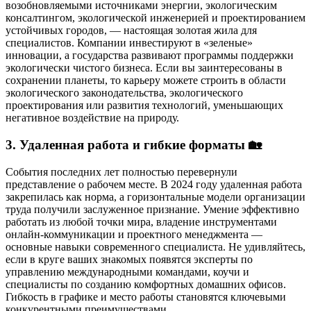
возобновляемыми источниками энергии, экологическим
консалтингом, экологической инженерией и проектированием
устойчивых городов, — настоящая золотая жила для
специалистов. Компании инвестируют в «зеленые»
инновации, а государства развивают программы поддержки
экологически чистого бизнеса. Если вы заинтересованы в
сохранении планеты, то карьеру можете строить в области
экологического законодательства, экологического
проектирования или развития технологий, уменьшающих
негативное воздействие на природу.
3. Удаленная работа и гибкие форматы 🏡
События последних лет полностью перевернули
представление о рабочем месте. В 2024 году удаленная работа
закрепилась как норма, а горизонтальные модели организации
труда получили заслуженное признание. Умение эффективно
работать из любой точки мира, владение инструментами
онлайн-коммуникации и проектного менеджмента —
основные навыки современного специалиста. Не удивляйтесь,
если в круге ваших знакомых появятся эксперты по
управлению международными командами, коучи и
специалисты по созданию комфортных домашних офисов.
Гибкость в графике и место работы становятся ключевыми
конкурентными преимуществами.