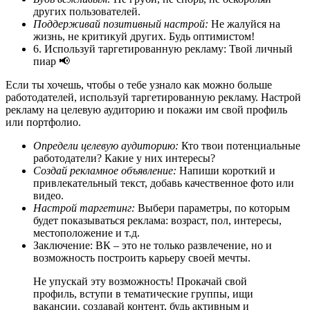
других пользователей.
Поддерживай позитивный настрой:
Не жалуйся на
жизнь, не критикуй других. Будь оптимистом!
6. Используй таргетированную рекламу: Твой личный
пиар 📢
Если ты хочешь, чтобы о тебе узнало как можно больше
работодателей, используй таргетированную рекламу. Настрой
рекламу на целевую аудиторию и покажи им свой профиль
или портфолио.
Определи целевую аудиторию:
Кто твои потенциальные
работодатели? Какие у них интересы?
Создай рекламное объявление:
Напиши короткий и
привлекательный текст, добавь качественное фото или
видео.
Настрой таргетинг:
Выбери параметры, по которым
будет показываться реклама: возраст, пол, интересы,
местоположение и т.д.
Заключение: ВК – это не только развлечение, но и
возможность построить карьеру своей мечты.
Не упускай эту возможность! Прокачай свой
профиль, вступи в тематические группы, ищи
вакансии, создавай контент, будь активным и