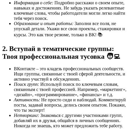
Информация о себе:
Подробно расскажи о своем опыте,
навыках и достижениях. Не забудь указать релевантные
ключевые слова, чтобы работодатели могли легко найти
тебя через поиск.
Образование и опыт работы:
Заполни все поля, не
упускай детали. Укажи все свои проекты, стажировки и
курсы. Это как твое резюме, только в ВК! 📚
2. Вступай в тематические группы:
Твоя профессиональная тусовка 🧑‍💻
ВКонтакте – это кладезь профессиональных сообществ.
Ищи группы, связанные с твоей сферой деятельности, и
активно участвуй в обсуждениях.
Поиск групп:
Используй поиск по ключевым словам,
связанным с твоей профессией. Например, «маркетинг»,
«дизайн», «программирование», «финансы» и т.д.
Активность:
Не просто сиди и наблюдай. Комментируй
посты, задавай вопросы, делись своим опытом. Покажи,
что ты эксперт!
Нетворкинг:
Знакомься с другими участниками групп,
добавляй их в друзья, общайся в личных сообщениях.
Никогда не знаешь, кто может предложить тебе работу.