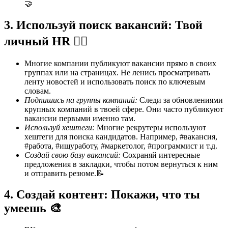
🤝
3. Используй поиск вакансий: Твой
личный HR 🕵️‍♀️
Многие компании публикуют вакансии прямо в своих
группах или на страницах. Не ленись просматривать
ленту новостей и использовать поиск по ключевым
словам.
Подпишись на группы компаний:
Следи за обновлениями
крупных компаний в твоей сфере. Они часто публикуют
вакансии первыми именно там.
Используй хештеги:
Многие рекрутеры используют
хештеги для поиска кандидатов. Например, #вакансия,
#работа, #ищуработу, #маркетолог, #программист и т.д.
Создай свою базу вакансий:
Сохраняй интересные
предложения в закладки, чтобы потом вернуться к ним
и отправить резюме.📝
4. Создай контент: Покажи, что ты
умеешь 🎨